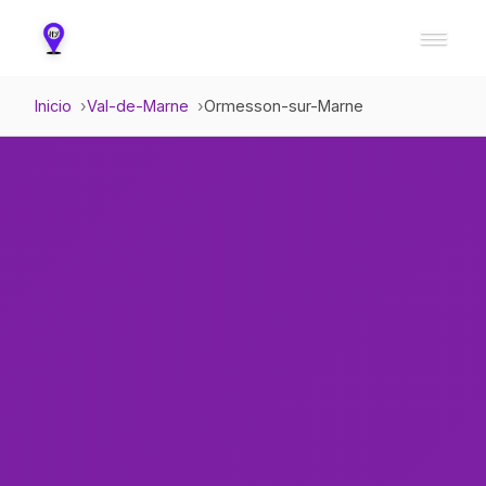
Inicio
Val-de-Marne
Ormesson-sur-Marne