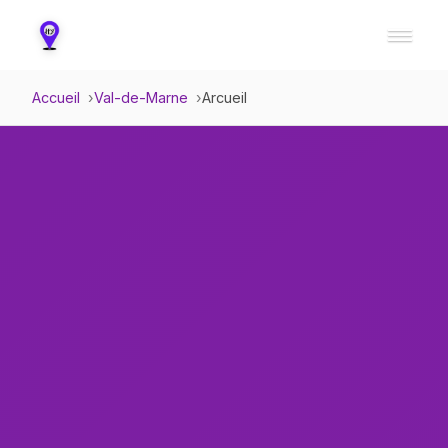
Accueil
Val-de-Marne
Arcueil