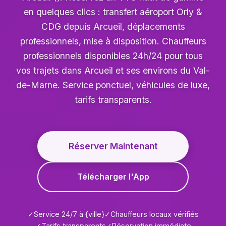
en quelques clics : transfert aéroport Orly &
CDG depuis Arcueil, déplacements
professionnels, mise à disposition. Chauffeurs
professionnels disponibles 24h/24 pour tous
vos trajets dans Arcueil et ses environs du Val-
de-Marne. Service ponctuel, véhicules de luxe,
tarifs transparents.
Réserver Maintenant
Télécharger l'App
✓
Service 24/7 à {ville}
✓
Chauffeurs locaux vérifiés
✓
Tarifs transparents
✓
Réservation immédiate