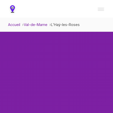
Accueil
Val-de-Marne
L'Haÿ-les-Roses