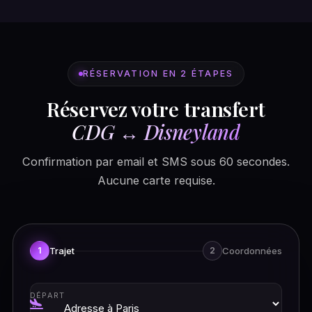
RÉSERVATION EN 2 ÉTAPES
Réservez votre transfert
CDG ↔ Disneyland
Confirmation par email et SMS sous 60 secondes.
Aucune carte requise.
Trajet
Coordonnées
1
2
DÉPART