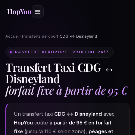
HopYou
Accueil
›
Transferts aéroport
›
CDG ↔ Disneyland
TRANSFERT AÉROPORT · PRIX FIXE 24/7
Transfert Taxi CDG ↔
Disneyland
forfait fixe à partir de 95 €
Un transfert taxi
CDG ↔ Disneyland
avec
HopYou
coûte
à partir de 95 € en forfait
fixe
(jusqu'à 110 € selon zone),
péages et