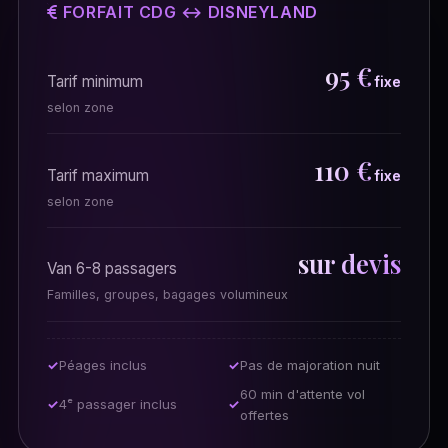
FORFAIT CDG ↔ DISNEYLAND
95 €
Tarif minimum
fixe
selon zone
110 €
Tarif maximum
fixe
selon zone
sur devis
Van 6-8 passagers
Familles, groupes, bagages volumineux
Péages inclus
Pas de majoration nuit
60 min d'attente vol
4ᵉ passager inclus
offertes