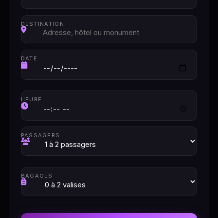
DESTINATION
DATE
HEURE
PASSAGERS
BAGAGES