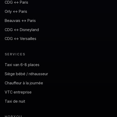
CDG ↔ Paris
Orly ↔ Paris
Beauvais ↔ Paris
CDG ↔ Disneyland
CDG ↔ Versailles
SERVICES
Taxi van 6-8 places
Siège bébé / réhausseur
Chauffeur à la journée
VTC entreprise
Taxi de nuit
HOPYOU