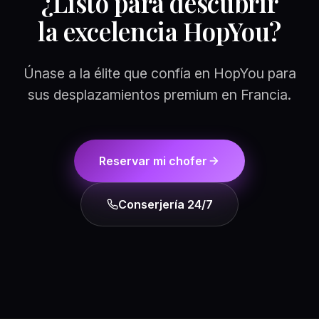
¿Listo para descubrir
la
excelencia
HopYou?
Únase a la élite que confía en HopYou para
sus desplazamientos premium en Francia.
Reservar mi chofer
Conserjería 24/7