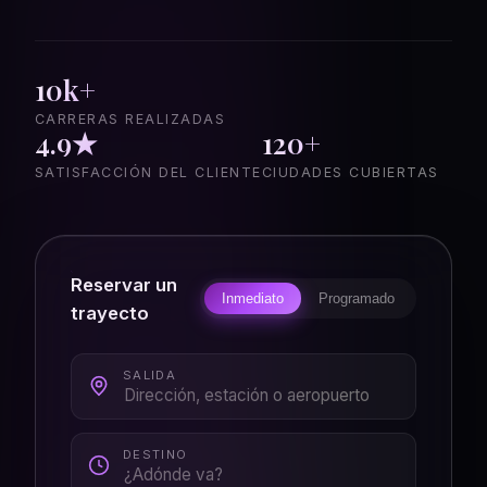
10k+
CARRERAS REALIZADAS
4.9★
120+
SATISFACCIÓN DEL CLIENTE
CIUDADES CUBIERTAS
Reservar un
Inmediato
Programado
trayecto
SALIDA
DESTINO