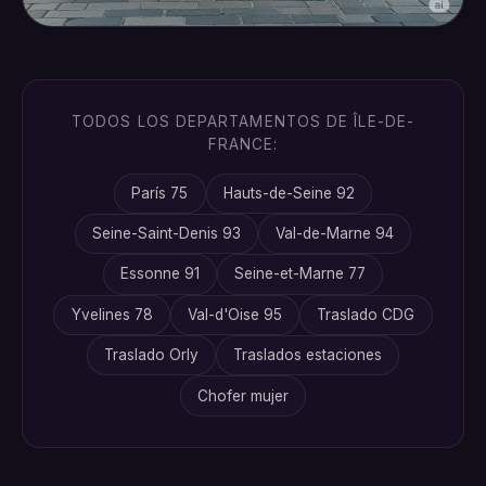
TODOS LOS DEPARTAMENTOS DE ÎLE-DE-
FRANCE:
París 75
Hauts-de-Seine 92
Seine-Saint-Denis 93
Val-de-Marne 94
Essonne 91
Seine-et-Marne 77
Yvelines 78
Val-d'Oise 95
Traslado CDG
Traslado Orly
Traslados estaciones
Chofer mujer