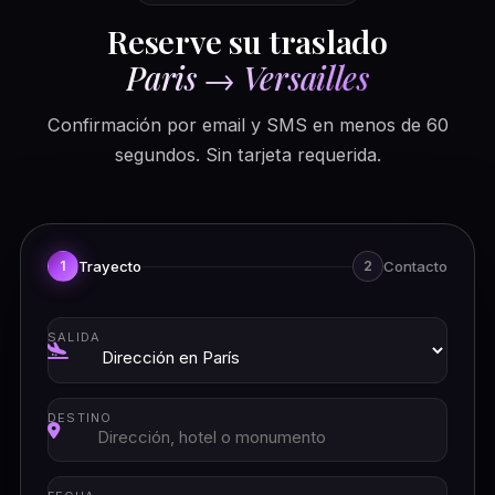
Reserve su traslado
Paris → Versailles
Confirmación por email y SMS en menos de 60
segundos. Sin tarjeta requerida.
Trayecto
Contacto
1
2
SALIDA
DESTINO