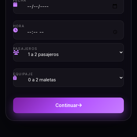
FECHA
HORA
PASAJEROS
EQUIPAJE
Continuar