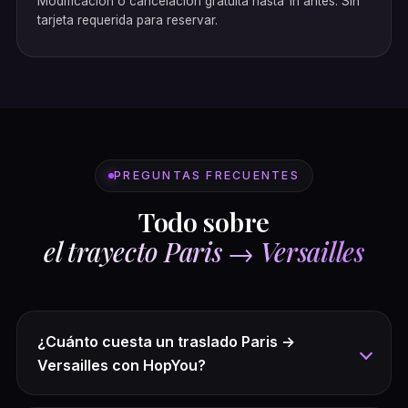
Modificación o cancelación gratuita hasta 1h antes. Sin
tarjeta requerida para reservar.
PREGUNTAS FRECUENTES
Todo sobre
el trayecto Paris → Versailles
¿Cuánto cuesta un traslado Paris →
Versailles con HopYou?