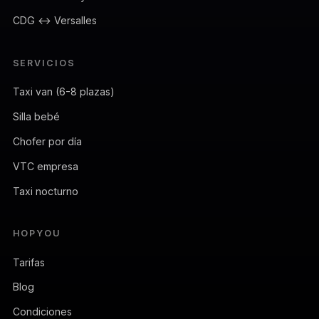
CDG ↔ Versalles
SERVICIOS
Taxi van (6-8 plazas)
Silla bebé
Chofer por día
VTC empresa
Taxi nocturno
HOPYOU
Tarifas
Blog
Condiciones