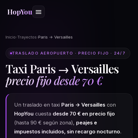
HopYou
Inicio
›
Trayectos
›
Paris → Versailles
TRASLADO AEROPUERTO · PRECIO FIJO · 24/7
Taxi Paris → Versailles
precio fijo desde 70 €
Un traslado en taxi
Paris → Versailles
con
HopYou
cuesta
desde 70 € en precio fijo
(hasta 90 € según zona),
peajes e
impuestos incluidos, sin recargo nocturno
.