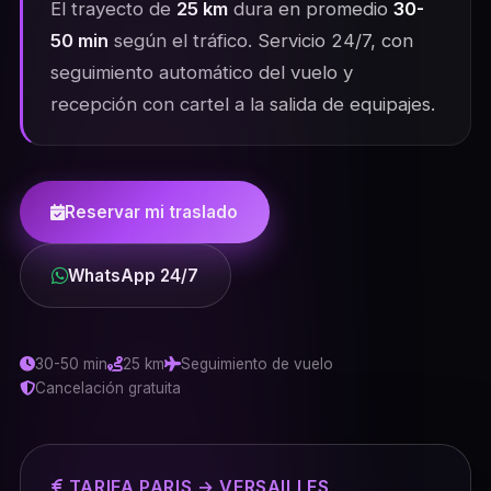
El trayecto de
25 km
dura en promedio
30-
50 min
según el tráfico. Servicio 24/7, con
seguimiento automático del vuelo y
recepción con cartel a la salida de equipajes.
Reservar mi traslado
WhatsApp 24/7
30-50 min
25 km
Seguimiento de vuelo
Cancelación gratuita
TARIFA PARIS → VERSAILLES