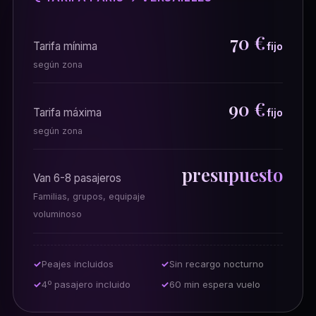
70 €
Tarifa mínima
fijo
según zona
90 €
Tarifa máxima
fijo
según zona
presupuesto
Van 6-8 pasajeros
Familias, grupos, equipaje
voluminoso
Peajes incluidos
Sin recargo nocturno
4º pasajero incluido
60 min espera vuelo