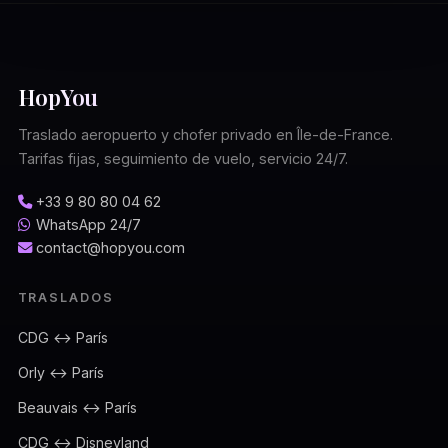
HopYou
Traslado aeropuerto y chofer privado en Île-de-France.
Tarifas fijas, seguimiento de vuelo, servicio 24/7.
+33 9 80 80 04 62
WhatsApp 24/7
contact@hopyou.com
TRASLADOS
CDG ↔ París
Orly ↔ París
Beauvais ↔ París
CDG ↔ Disneyland