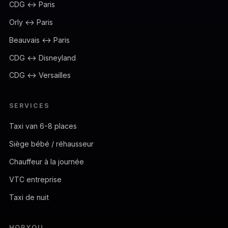
CDG ↔ Paris
Orly ↔ Paris
Beauvais ↔ Paris
CDG ↔ Disneyland
CDG ↔ Versailles
SERVICES
Taxi van 6-8 places
Siège bébé / réhausseur
Chauffeur à la journée
VTC entreprise
Taxi de nuit
HOPYOU