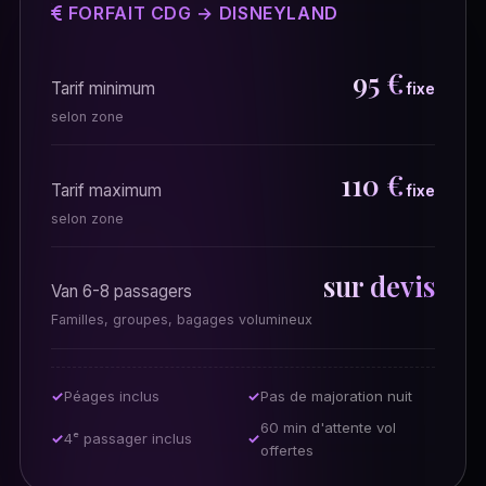
FORFAIT CDG → DISNEYLAND
95 €
Tarif minimum
fixe
selon zone
110 €
Tarif maximum
fixe
selon zone
sur devis
Van 6-8 passagers
Familles, groupes, bagages volumineux
Péages inclus
Pas de majoration nuit
60 min d'attente vol
4ᵉ passager inclus
offertes