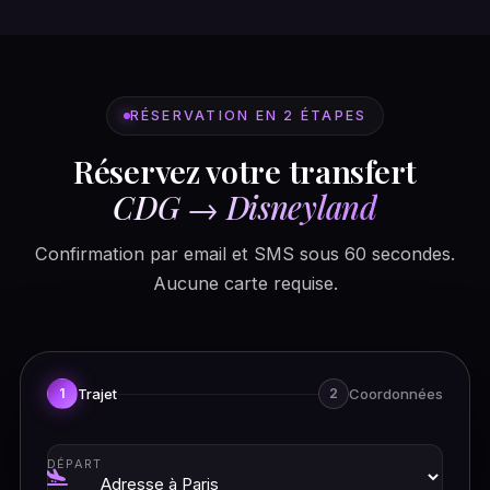
RÉSERVATION EN 2 ÉTAPES
Réservez votre transfert
CDG → Disneyland
Confirmation par email et SMS sous 60 secondes.
Aucune carte requise.
Trajet
Coordonnées
1
2
DÉPART