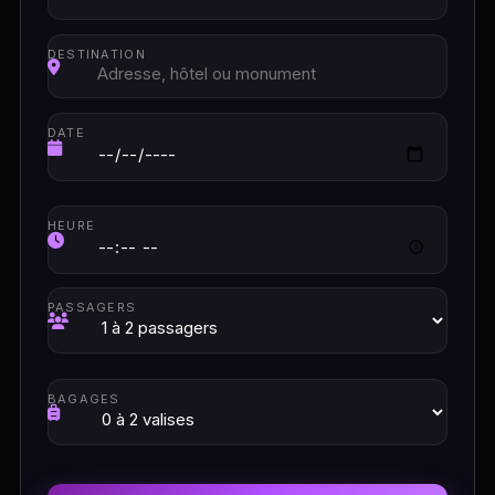
DESTINATION
DATE
HEURE
PASSAGERS
BAGAGES