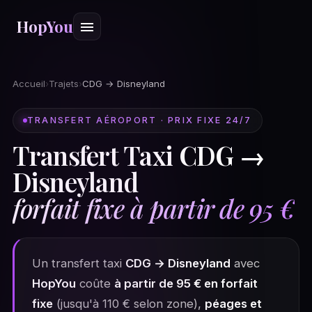
HopYou
Accueil
›
Trajets
›
CDG → Disneyland
TRANSFERT AÉROPORT · PRIX FIXE 24/7
Transfert Taxi CDG →
Disneyland
forfait fixe à partir de 95 €
Un transfert taxi
CDG → Disneyland
avec
HopYou
coûte
à partir de 95 € en forfait
fixe
(jusqu'à 110 € selon zone),
péages et